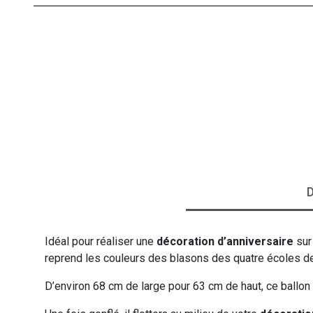
VIKING
WESTERN
D
Idéal pour réaliser une
décoration d’anniversaire
sur
reprend les couleurs des blasons des quatre écoles d
D’environ 68 cm de large pour 63 cm de haut, ce ballon 