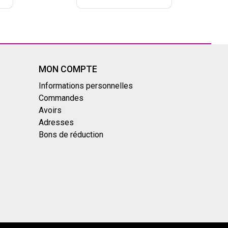
MON COMPTE
Informations personnelles
Commandes
Avoirs
Adresses
Bons de réduction
s réglementations. Personnalisez vos préférences pour contrôler