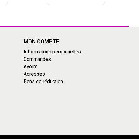
MON COMPTE
Informations personnelles
Commandes
Avoirs
Adresses
Bons de réduction
s réglementations. Personnalisez vos préférences pour contrôler