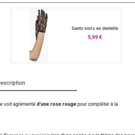
Gants noirs en dentelle
Prix
5,99 €
escription
e voit agrémenté
d'une rose rouge
pour compléter à la