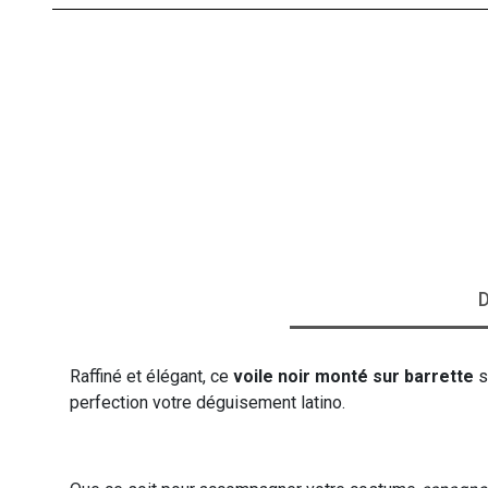
VIKING
WESTERN
D
Raffiné et élégant, ce
voile noir monté sur barrette
s
perfection votre déguisement latino.