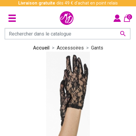
Livraison gratuite
dès 49 € d'achat en point relais
0

Accueil
Accessoires
Gants