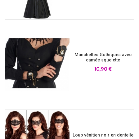
Manchettes Gothiques avec
camée squelette
Prix
10,90 €
Loup vénitien noir en dentelle