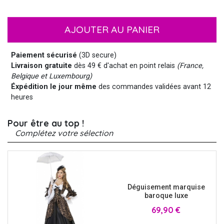
AJOUTER AU PANIER
Paiement sécurisé
(3D secure)
Livraison gratuite
dès 49 € d'achat en point relais
(France,
Belgique et Luxembourg)
Éxpédition le jour même
des commandes validées avant 12
heures
Pour être au top !
Complétez votre sélection
Déguisement marquise
baroque luxe
Prix
69,90 €