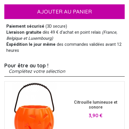
AJOUTER AU PANIER
Paiement sécurisé
(3D secure)
Livraison gratuite
dès 49 € d'achat en point relais
(France,
Belgique et Luxembourg)
Éxpédition le jour même
des commandes validées avant 12
heures
Pour être au top !
Complétez votre sélection
Citrouille lumineuse et
sonore
Prix
3,90 €