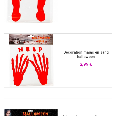
Décoration mains en sang
halloween
Prix
2,99 €