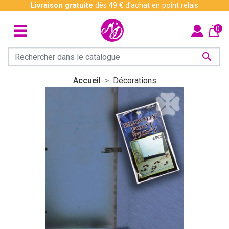
Livraison gratuite
dès 49 € d'achat en point relais
0

Accueil
Décorations