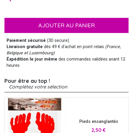
AJOUTER AU PANIER
Paiement sécurisé
(3D secure)
Livraison gratuite
dès 49 € d'achat en point relais
(France,
Belgique et Luxembourg)
Éxpédition le jour même
des commandes validées avant 12
heures
Pour être au top !
Complétez votre sélection
Pieds ensanglantés
Prix
2,50 €