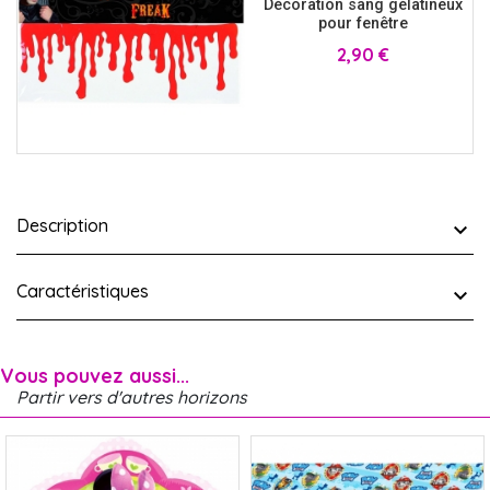
Décoration sang gélatineux
pour fenêtre
Prix
2,90 €
Description
Caractéristiques
Vous pouvez aussi...
Partir vers d'autres horizons