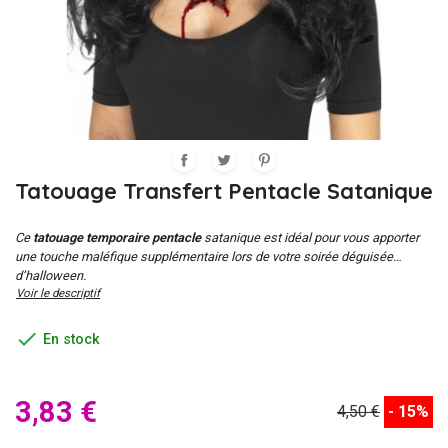
Tatouage Transfert Pentacle Satanique
Ce
tatouage temporaire pentacle
satanique est idéal pour vous apporter
une touche maléfique supplémentaire lors de votre soirée déguisée
d’halloween.
Voir le descriptif

En stock
3,83 €
4,50 €
- 15%