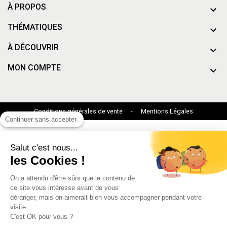
À PROPOS
THÉMATIQUES
À DÉCOUVRIR
MON COMPTE
Conditions générales de vente
-
Mentions Légales
Continuer sans accepter
Salut c'est nous...
les Cookies !
On a attendu d'être sûrs que le contenu de
ce site vous intéresse avant de vous
déranger, mais on aimerait bien vous accompagner pendant votre
visite...
C'est OK pour vous ?