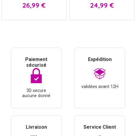
Prix
Prix
26,99 €
24,99 €
Paiement
Expédition
sécurisé
validées avant 12H
3D secure
aucune donné
Livraison
Service Client