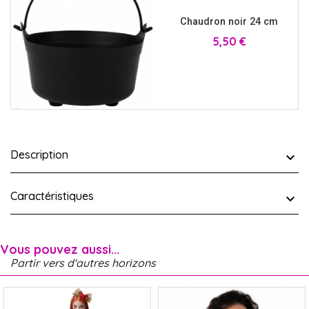
Chaudron noir 24 cm
Prix
5,50 €
Description
Caractéristiques
Vous pouvez aussi...
Partir vers d'autres horizons