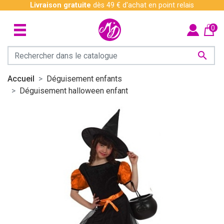
Livraison gratuite
dès 49 € d'achat en point relais
0

Accueil
Déguisement enfants
Déguisement halloween enfant