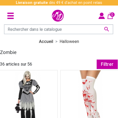
Livraison gratuite
dès 49 € d'achat en point relais
0

Accueil
Halloween
Zombie
36 articles sur 56
Filtrer