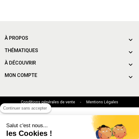
À PROPOS
THÉMATIQUES
À DÉCOUVRIR
MON COMPTE
Conditions générales de vente
-
Mentions Légales
Continuer sans accepter
Salut c'est nous...
les Cookies !